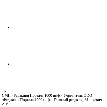
16+
СМИ «Редакция Портала 1000 инф.» Учредитель ООО
«Редакция Портала 1000 инф.» Главный редактор Машкевич
А.В.