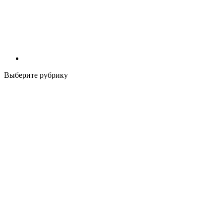
Выберите рубрику