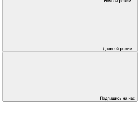
Ночной режим
Дневной режим
Подпишись на нас