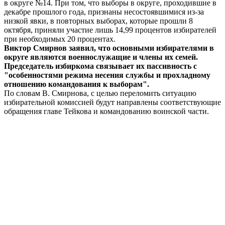
в округе №14. При том, что выборы в округе, проходившие в
декабре прошлого года, признаны несостоявшимися из-за
низкой явки, в повторных выборах, которые прошли 8
октября, приняли участие лишь 14,99 процентов избирателей
при необходимых 20 процентах.
Виктор Смирнов заявил, что основными избирателями в
округе являются военнослужащие и члены их семей.
Председатель избиркома связывает их пассивность с
"особенностями режима несения службы и прохладному
отношению командования к выборам".
По словам В. Смирнова, с целью переломить ситуацию
избирательной комиссией будут направлены соответствующие
обращения главе Тейкова и командованию воинской части.