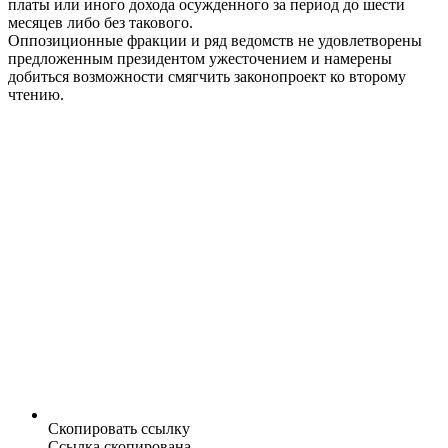
платы или иного дохода осужденного за период до шести
месяцев либо без такового.
Оппозиционные фракции и ряд ведомств не удовлетворены
предложенным президентом ужесточением и намерены
добиться возможности смягчить законопроект ко второму
чтению.
Скопировать ссылку
Ссылка скопирована