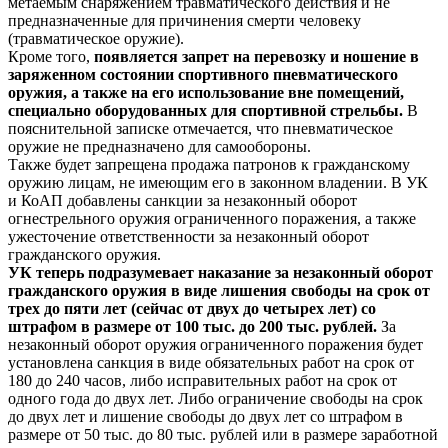
метаемым снаряжением травматического действия и не
предназначенные для причинения смерти человеку
(травматическое оружие).
Кроме того,
появляется запрет на перевозку и ношение в
заряженном состоянии спортивного пневматического
оружия, а также на его использование вне помещений,
специально оборудованных для спортивной стрельбы.
В
пояснительной записке отмечается, что пневматическое
оружие не предназначено для самообороны.
Также будет запрещена продажа патронов к гражданскому
оружию лицам, не имеющим его в законном владении. В УК
и КоАП добавлены санкции за незаконный оборот
огнестрельного оружия ограниченного поражения, а также
ужесточение ответственности за незаконный оборот
гражданского оружия.
УК теперь подразумевает наказание за незаконный оборот
гражданского оружия в виде лишения свободы на срок от
трех до пяти лет (сейчас от двух до четырех лет) со
штрафом в размере от 100 тыс. до 200 тыс. рублей.
За
незаконный оборот оружия ограниченного поражения будет
установлена санкция в виде обязательных работ на срок от
180 до 240 часов, либо исправительных работ на срок от
одного года до двух лет. Либо ограничение свободы на срок
до двух лет и лишение свободы до двух лет со штрафом в
размере от 50 тыс. до 80 тыс. рублей или в размере заработной