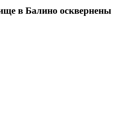
бище в Балино осквернены