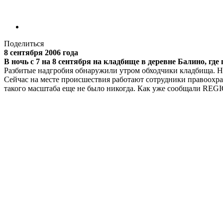
Поделиться
8 сентября 2006 года
В ночь с 7 на 8 сентября на кладбище в деревне Балино, гд
Разбитые надгробия обнаружили утром обходчики кладбища. Не
Сейчас на месте происшествия работают сотрудники правоохра
такого масштаба еще не было никогда. Как уже сообщали REGI