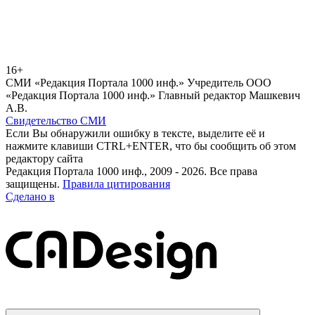
16+
СМИ «Редакция Портала 1000 инф.» Учредитель ООО
«Редакция Портала 1000 инф.» Главный редактор Машкевич
А.В.
Свидетельство СМИ
Если Вы обнаружили ошибку в тексте, выделите её и
нажмите клавиши CTRL+ENTER, что бы сообщить об этом
редактору сайта
Редакция Портала 1000 инф., 2009 - 2026. Все права
защищены.
Правила цитирования
Сделано в