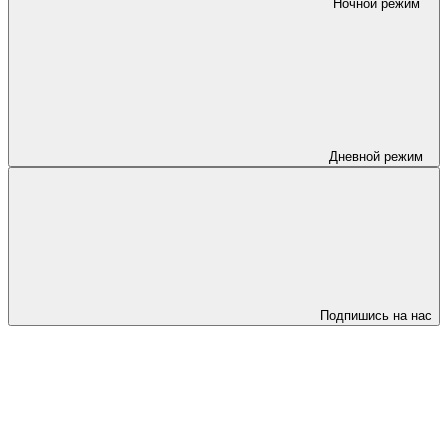
Ночной режим
Дневной режим
Подпишись на нас