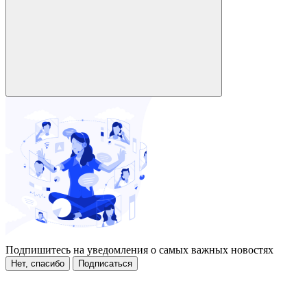
Подпишитесь на уведомления о самых важных новостях
Нет, спасибо
Подписаться