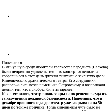
Поделиться
В минувшую среду любители творчества пародиста (Пескова)
были неприятно удивлены тем, что концерт отменили, а
собравшиеся в этот день зрители ткнулись о закрытую дверь
Кинешемского драматического театра. Его сотрудники
расположились возле памятника Островскому и возвращали
деньги тем, кто приобрел билеты заранее.
Как выяснилось,
театр вновь закрыли по решению суда из-
за нарушений пожарной безопасности. Напомним, что в
декабре прошлого года драмтеатр уже закрывали на 50
дней по той же причине.
Тогда кинешемцы чуть было не