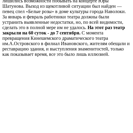
лишились возможности побывать на концерте Юры
Шатунова. Выход из щекотливой ситуации был найден —
певец спел «Белые розы» в доме культуры города Наволоки.
За январь и февраль работники театра должны были
устранить выявленные недостатки, но, по всей видимости,
сделать это в полной мере им не удалось.
На этот раз театр
закрыли на 60 суток - до 7 сентября.
С момента
превращения Кинешемского драматического театра
им.А.Островского в филиал Ивановского, жителям обещали и
реставрацию здания, и выступления знаменитостей, только
как показывает время, все это было лишь иллюзией.