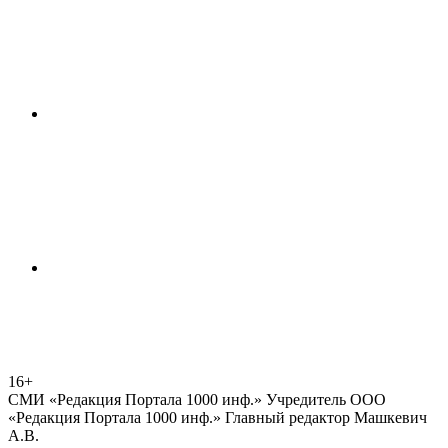
16+
СМИ «Редакция Портала 1000 инф.» Учредитель ООО
«Редакция Портала 1000 инф.» Главный редактор Машкевич
А.В.