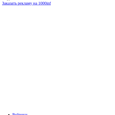
Заказать рекламу на 1000inf
Рубрики