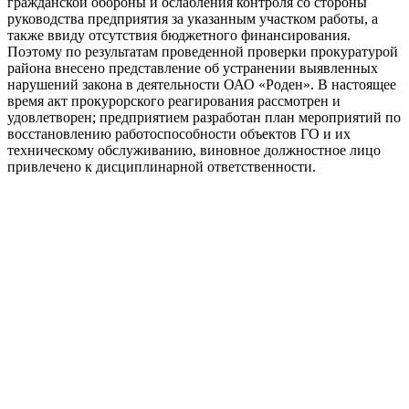
гражданской обороны и ослабления контроля со стороны
руководства предприятия за указанным участком работы, а
также ввиду отсутствия бюджетного финансирования.
Поэтому по результатам проведенной проверки прокуратурой
района внесено представление об устранении выявленных
нарушений закона в деятельности ОАО «Роден». В настоящее
время акт прокурорского реагирования рассмотрен и
удовлетворен; предприятием разработан план мероприятий по
восстановлению работоспособности объектов ГО и их
техническому обслуживанию, виновное должностное лицо
привлечено к дисциплинарной ответственности.