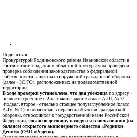
Поделиться
Прокуратурой Родниковского района Ивановской области в
соответствии с заданием областной прокуратуры проведена
проверка соблюдения законодательства о федеральной
собственности защитных сооружений гражданской обороны
(далее - ЗС ГО), расположенных на подведомственной
территории.
В ходе проверки установлено, что два убежища
по адресу -
первое встроенное в 2-х этажное здание /класс А-Ш, № 3/
-подвал, второе - отдельно стоящее полузаглубленное /класс
A-IV, № 1), включенные в перечень объектов гражданской
обороны, относящихся к государственной казне Российской
Федерации,
согласно договору находятся в пользовании (на
балансе) открытого акционерного общества «Родники-
Деним» (ОАО «Роден»).