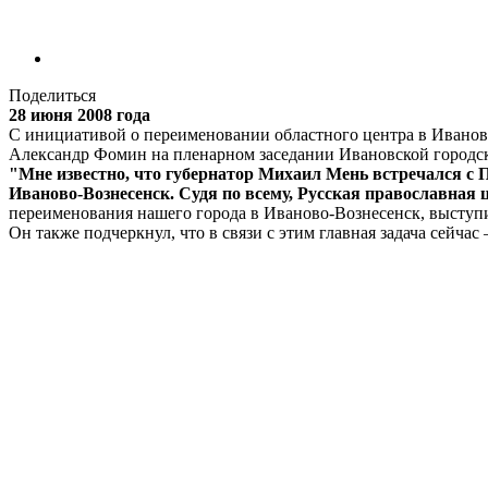
Поделиться
28 июня 2008 года
С инициативой о переименовании областного центра в Иваново-
Александр Фомин на пленарном заседании Ивановской городско
"Мне известно, что губернатор Михаил Мень встречался с П
Иваново-Вознесенск. Судя по всему, Русская православная 
переименования нашего города в Иваново-Вознесенск, выступи
Он также подчеркнул, что в связи с этим главная задача сейча