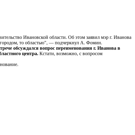
ительство Ивановской области. Об этом заявил мэр г. Иванова
 городом, то областью", — подчеркнул А. Фомин.
стрече обсуждался вопрос переименования г. Иванова в
бластного центра.
Кстати, возможно, с вопросом
енование.