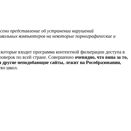
сено представление об устранении нарушений
школьных компьютеров на некоторые порнографические и
в которые входит программа контентной фильтрации доступа в
 проверок по всей стране. Совершенно
очевидно, что вина за то,
 другие неподобающие сайты, лежит на Рособразовании,
тво школ.