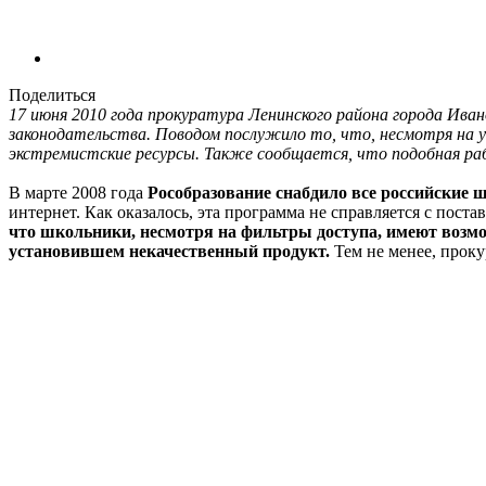
Поделиться
17 июня 2010 года прокуратура Ленинского района города Ив
законодательства. Поводом послужило то, что, несмотря на 
экстремистские ресурсы. Также сообщается, что подобная ра
В марте 2008 года
Рособразование снабдило все российские
интернет. Как оказалось, эта программа не справляется с пост
что школьники, несмотря на фильтры доступа, имеют возм
установившем некачественный продукт.
Тем не менее, проку