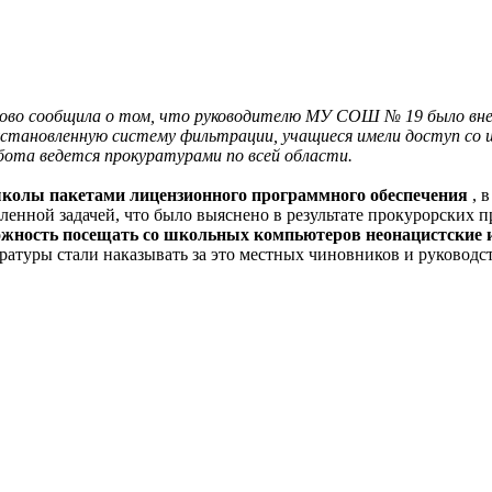
аново сообщила о том, что руководителю МУ СОШ № 19 было вне
установленную систему фильтрации, учащиеся имели доступ со 
бота ведется прокуратурами по всей области.
 школы пакетами лицензионного программного обеспечения
, 
авленной задачей, что было выяснено в результате прокурорских
ожность посещать со школьных компьютеров неонацистские и
ратуры стали наказывать за это местных чиновников и руководс