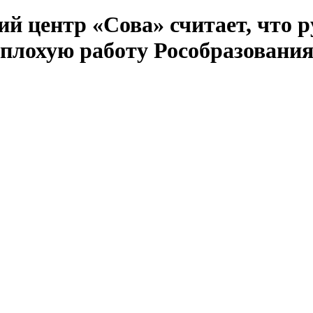
 центр «Сова» считает, что ру
 плохую работу Рособразовани