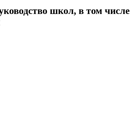
ководство школ, в том числе
я