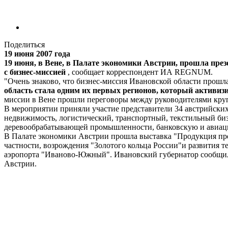
Поделиться
19 июня 2007 года
19 июня, в Вене, в Палате экономики Австрии, прошла през
с бизнес-миссией
, сообщает корреспондент ИА REGNUM.
"Очень знаково, что бизнес-миссия Ивановской области прошла
область стала одним их первых регионов, который активизи
миссии в Вене прошли переговоры между руководителями кру
В мероприятии приняли участие представители 34 австрийски
недвижимость, логистический, транспортный, текстильный би
деревообрабатывающей промышленности, банковскую и авиац
В Палате экономики Австрии прошла выставка "Продукция пре
частности, возрождения "Золотого кольца России"и развития
аэропорта "Иваново-Южный". Ивановский губернатор сообщил
Австрии.