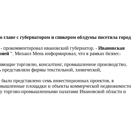
о главе с губернатором и спикером облдумы посетила город
, - прокомментировал ивановский губернатор. -
Ивановская
рией
". Михаил Мень информировал, что в рамках бизнес-
ляющие торговлю, консалтинг, промышленное производство,
 представляли фирмы текстильной, химической,
 было представлено семь инвестиционных проектов, в
промышленные площадки и объекты коммерческой недвижимости
жду торгово-промышленными палатами Ивановской области и