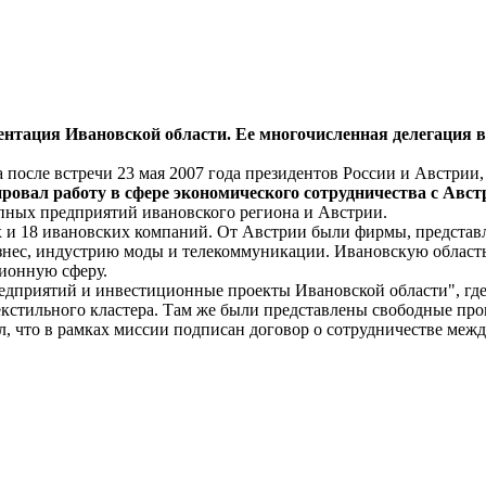
ентация Ивановской области. Ее многочисленная делегация в
 после встречи 23 мая 2007 года президентов России и Австрии
ровал работу в сфере экономического сотрудничества с Авст
пных предприятий ивановского региона и Австрии.
х и 18 ивановских компаний. От Австрии были фирмы, представ
знес, индустрию моды и телекоммуникации. Ивановскую область
ионную сферу.
дприятий и инвестиционные проекты Ивановской области", где
 текстильного кластера. Там же были представлены свободные 
, что в рамках миссии подписан договор о сотрудничестве ме