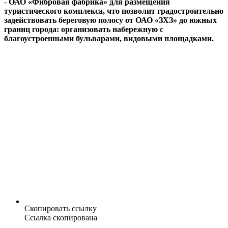
-
ОАО «Фибровая фабрика» для размещения
туристического комплекса, что позволит градостроительно
задействовать береговую полосу от ОАО «ЗХЗ» до южных
границ города: организовать набережную с
благоустроенными бульварами, видовыми площадками.
Скопировать ссылку
Ссылка скопирована