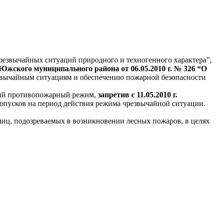
 чрезвычайных ситуаций природного и техногенного характера”,
жского муниципального района от 06.05.2010 г. № 326 “О
звычайным ситуациям и обеспечению пожарной безопасности
бый противопожарный режим,
запретив с 11.05.2010 г.
пропусков на период действия режима чрезвычайной ситуации.
иц, подозреваемых в возникновении лесных пожаров, в целях