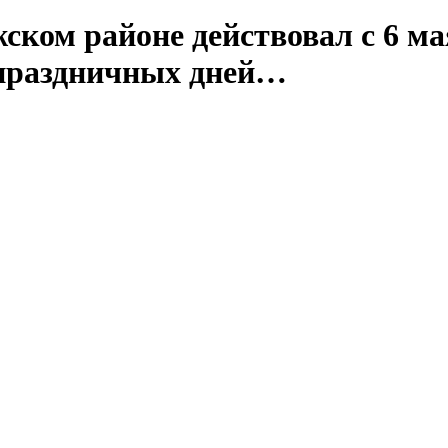
ом районе действовал с 6 мая
тпраздничных дней…