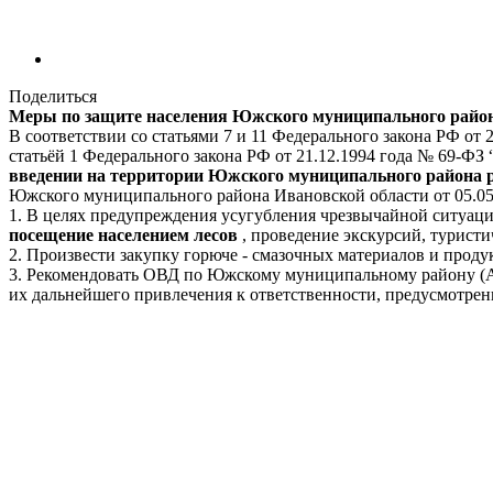
Поделиться
Меры по защите населения Южского муниципального район
В соответствии со статьями 7 и 11 Федерального закона РФ от
статьёй 1 Федерального закона РФ от 21.12.1994 года № 69-ФЗ
введении на территории Южского муниципального района 
Южского муниципального района Ивановской области от 05
1. В целях предупреждения усугубления чрезвычайной ситуа
посещение населением лесов
, проведение экскурсий, туристи
2. Произвести закупку горюче - смазочных материалов и прод
3. Рекомендовать ОВД по Южскому муниципальному району (А.
их дальнейшего привлечения к ответственности, предусмотре