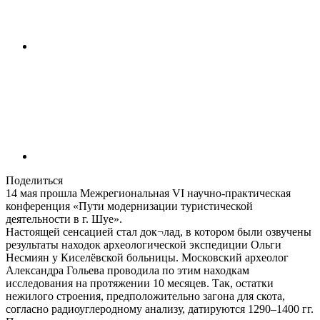
Поделиться
14 мая прошла Межрегиональная VI научно-практическая
конференция «Пути модернизации туристической
деятельности в г. Шуе».
Настоящей сенсацией стал док¬лад, в котором были озвучены
результаты находок археологической экспедиции Ольги
Несмиян у Киселёвской больницы. Московский археолог
Александра Гольева проводила по этим находкам
исследования на протяжении 10 месяцев. Так, остатки
нежилого строения, предположительно загона для скота,
согласно радиоуглеродному анализу, датируются 1290–1400 гг.