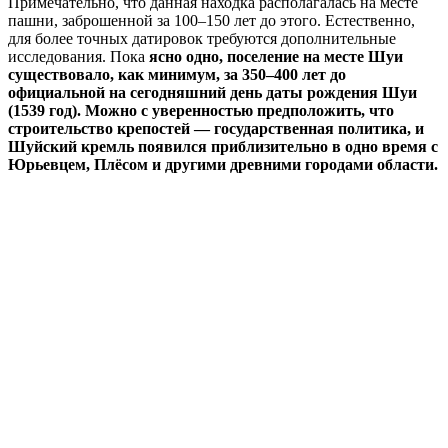
Примечательно, что данная находка располагалась на месте
пашни, заброшенной за 100–150 лет до этого. Естественно,
для более точных датировок требуются дополнительные
исследования. Пока
ясно одно, поселение на месте Шуи
существовало, как минимум, за 350–400 лет до
официальной на сегодняшний день даты рождения Шуи
(1539 год). Можно с уверенностью предположить, что
строительство крепостей — государственная политика, и
Шуйский кремль появился приблизительно в одно время с
Юрьевцем, Плёсом и другими древними городами области.