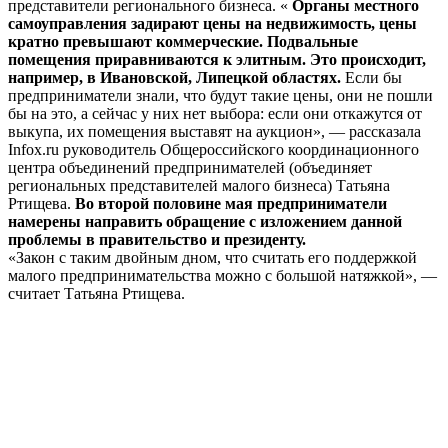
представители регионального бизнеса. «
Органы местного
самоуправления задирают цены на недвижимость, цены
кратно превышают коммерческие. Подвальные
помещения приравниваются к элитным. Это происходит,
например, в Ивановской, Липецкой областях.
Если бы
предприниматели знали, что будут такие цены, они не пошли
бы на это, а сейчас у них нет выбора: если они откажутся от
выкупа, их помещения выставят на аукцион», — рассказала
Infox.ru руководитель Общероссийского координационного
центра объединений предпринимателей (объединяет
региональных представителей малого бизнеса) Татьяна
Ртищева.
Во второй половине мая предприниматели
намерены направить обращение с изложением данной
проблемы в правительство и президенту.
«Закон с таким двойным дном, что считать его поддержкой
малого предпринимательства можно с большой натяжкой», —
считает Татьяна Ртищева.