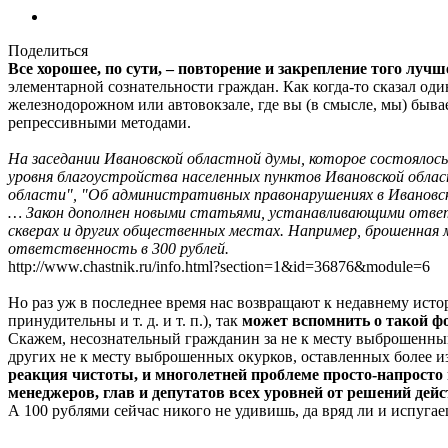
Поделиться
Все хорошее, по сути, – повторение и закрепление того лучш
элементарной сознательности граждан. Как когда-то сказал один
железнодорожном или автовокзале, где вы (в смысле, мы) бывае
репрессивными методами.
На заседании Ивановской областной думы, которое состоялос
уровня благоустройства населенных пунктов Ивановской облас
области", "Об административных правонарушениях в Ивановск
… Закон дополнен новыми статьями, устанавливающими ответс
скверах и других общественных местах. Например, брошенная 
ответственность в 300 рублей.
http://www.chastnik.ru/info.html?section=1&id=36876&module=6
Но раз уж в последнее время нас возвращают к недавнему исто
принудительны и т. д. и т. п.), так
может вспомнить о такой ф
Скажем, несознательный гражданин за не к месту выброшенный о
других не к месту выброшенных окурков, оставленных более 
реакция чистоты, и многолетней проблеме просто-напросто 
менеджеров, глав и депутатов всех уровней от решений дей
А 100 рублями сейчас никого не удивишь, да вряд ли и испугаеш