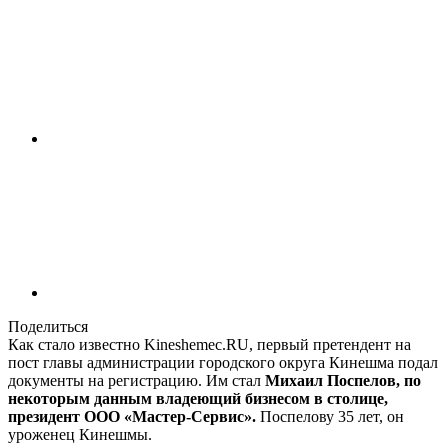
Поделиться
Как стало известно Kineshemec.RU, первый претендент на
пост главы администрации городского округа Кинешма подал
документы на регистрацию. Им стал
Михаил Поспелов, по
некоторым данным владеющий бизнесом в столице,
президент ООО «Мастер-Сервис».
Поспелову 35 лет, он
уроженец Кинешмы.