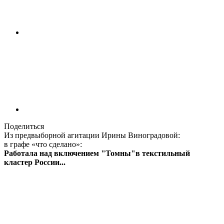
Поделиться
Из предвыборной агитации Ирины Виноградовой:
в графе «что сделано»:
Работала над включением "Томны"в текстильный
кластер России...