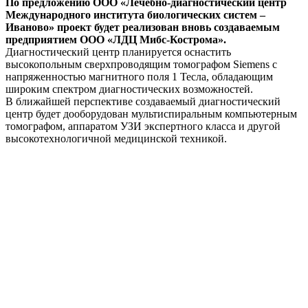
По предложению ООО «Лечебно-диагностический центр
Международного института биологических систем –
Иваново» проект будет реализован вновь создаваемым
предприятием ООО «ЛДЦ Мибс-Кострома».
Диагностический центр планируется оснастить
высокопольным сверхпроводящим томографом Siemens с
напряженностью магнитного поля 1 Тесла, обладающим
широким спектром диагностических возможностей.
В ближайшей перспективе создаваемый диагностический
центр будет дооборудован мультиспиральным компьютерным
томографом, аппаратом УЗИ экспертного класса и другой
высокотехнологичной медицинской техникой.