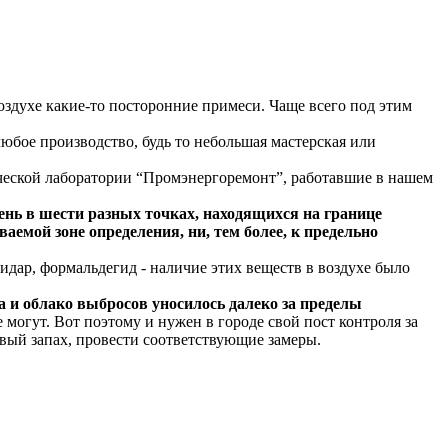
воздухе какие-то посторонние примеси. Чаще всего под этим
любое производство, будь то небольшая мастерская или
тической лаборатории “Промэнергоремонт”, работавшие в нашем
ень в шести разных точках, находящихся на границе
аемой зоне определения, ни, тем более, к предельно
идар, формальдегид - наличие этих веществ в воздухе было
а и облако выбросов уносилось далеко за пределы
могут. Вот поэтому и нужен в городе свой пост контроля за
ивый запах, провести соответствующие замеры.