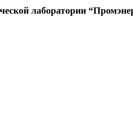
ческой лаборатории “Промэне