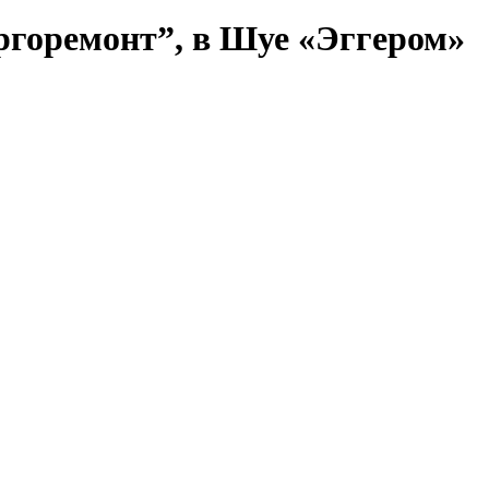
ргоремонт”, в Шуе «Эггером»