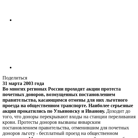
Поделиться
31 марта 2003 года
Во многих регионах России проходят акции протеста
почетных доноров, возмущенных постановлением
правительства, касающимся отмены для них льготного
проезда на общественном транспорте. Наиболее серьезные
акции прокатились по Ульяновску и Иванову.
Доходит до
того, что доноры перекрывают входы на станции переливания
крови. Протесты доноров вызваны январским
постановлением правительства, отменившим для почетных
доноров льготу - бесплатный проезд на общественном