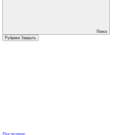
Поиск
Рубрики
Закрыть
Последние