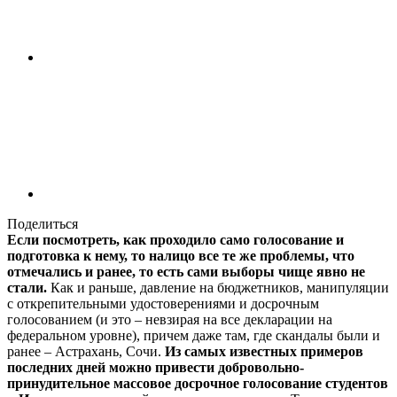
Поделиться
Если посмотреть, как проходило само голосование и
подготовка к нему, то налицо все те же проблемы, что
отмечались и ранее, то есть сами выборы чище явно не
стали.
Как и раньше, давление на бюджетников, манипуляции
с открепительными удостоверениями и досрочным
голосованием (и это – невзирая на все декларации на
федеральном уровне), причем даже там, где скандалы были и
ранее – Астрахань, Сочи.
Из самых известных примеров
последних дней можно привести добровольно-
принудительное массовое досрочное голосование студентов