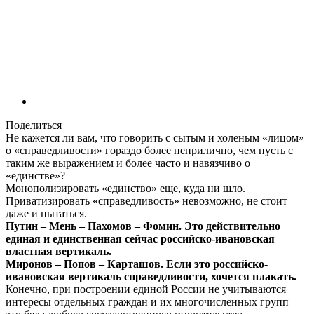
Поделиться
Не кажется ли вам, что говорить с сытым и холеным «лицом»
о «справедливости» гораздо более неприлично, чем пусть с
таким же выражением и более часто и навязчиво о
«единстве»?
Монополизировать «единство» еще, куда ни шло.
Приватизировать «справедливость» невозможно, не стоит
даже и пытаться.
Путин – Мень – Пахомов – Фомин. Это действительно
единая и единственная сейчас российско-ивановская
властная вертикаль.
Миронов – Попов – Карташов. Если это российско-
ивановская вертикаль справедливости, хочется плакать.
Конечно, при построении единой России не учитываются
интересы отдельных граждан и их многочисленных групп –