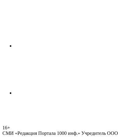
16+
СМИ «Редакция Портала 1000 инф.» Учредитель ООО