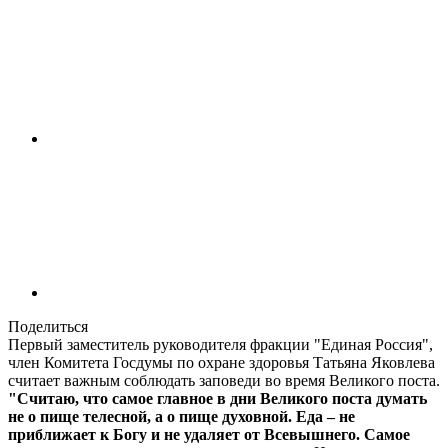
Поделиться
Первый заместитель руководителя фракции "Единая Россия",
член Комитета Госдумы по охране здоровья Татьяна Яковлева
считает важным соблюдать заповеди во время Великого поста.
"Считаю, что самое главное в дни Великого поста думать
не о пище телесной, а о пище духовной. Еда – не
приближает к Богу и не удаляет от Всевышнего. Самое