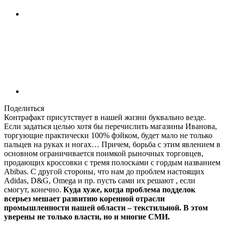
Поделиться
Контрафакт присутствует в нашей жизни буквально везде.
Если задаться целью хотя бы перечислить магазины Иванова,
торгующие практически 100% фэйком, будет мало не только
пальцев на руках и ногах… Причем, борьба с этим явлением в
основном ограничивается поимкой рыночных торговцев,
продающих кроссовки с тремя полосками с гордым названием
Abibas. С другой стороны, что нам до проблем настоящих
Adidas, D&G, Omega и пр. пусть сами их решают , если
смогут, конечно.
Куда хуже, когда проблема подделок
всерьез мешает развитию коренной отрасли
промышленности нашей области – текстильной. В этом
уверены не только власти, но и многие СМИ.