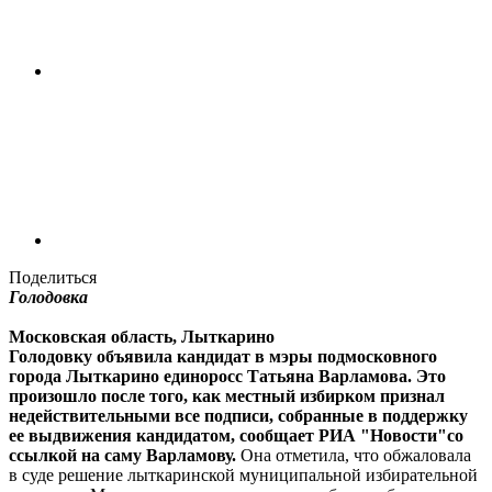
Поделиться
Голодовка
Московская область, Лыткарино
Голодовку объявила кандидат в мэры подмосковного
города Лыткарино единоросс Татьяна Варламова. Это
произошло после того, как местный избирком признал
недействительными все подписи, собранные в поддержку
ее выдвижения кандидатом, сообщает РИА "Новости"со
ссылкой на саму Варламову.
Она отметила, что обжаловала
в суде решение лыткаринской муниципальной избирательной