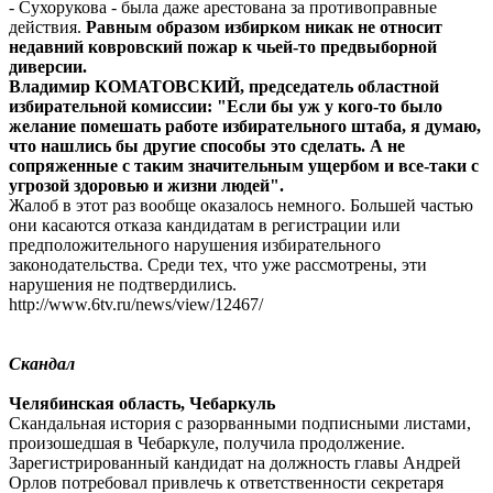
- Сухорукова - была даже арестована за противоправные
действия.
Равным образом избирком никак не относит
недавний ковровский пожар к чьей-то предвыборной
диверсии.
Владимир КОМАТОВСКИЙ, председатель областной
избирательной комиссии: "Если бы уж у кого-то было
желание помешать работе избирательного штаба, я думаю,
что нашлись бы другие способы это сделать. А не
сопряженные с таким значительным ущербом и все-таки с
угрозой здоровью и жизни людей".
Жалоб в этот раз вообще оказалось немного. Большей частью
они касаются отказа кандидатам в регистрации или
предположительного нарушения избирательного
законодательства. Среди тех, что уже рассмотрены, эти
нарушения не подтвердились.
http://www.6tv.ru/news/view/12467/
Скандал
Челябинская область, Чебаркуль
Скандальная история с разорванными подписными листами,
произошедшая в Чебаркуле, получила продолжение.
Зарегистрированный кандидат на должность главы Андрей
Орлов потребовал привлечь к ответственности секретаря