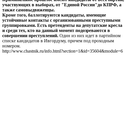
участвующих в выборах, от "Единой России"до КПРФ, а
также самовыдвиженцы.
Кроме того, баллотируются кандидаты, имеющие
устойчивые контакты с организованными преступными
группировками. Есть претенденты на депутатские кресла
и среди тех, кто на данный момент подозреваются в
совершении преступлений.
Один из них идет в партийном
списке кандидатов в Ивгордуму, причем под проходным
номером.
http://www.chastnik.ru/info.html?section=1&id=35604&module=6