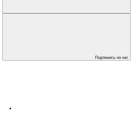
Подпишись на нас