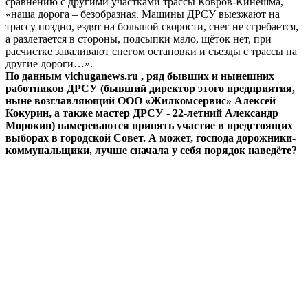
сравнению с другими участками трассы Ковров-Кинешма,
«наша дорога – безобразная. Машины ДРСУ выезжают на
трассу поздно, ездят на большой скорости, снег не сгребается,
а разлетается в стороны, подсыпки мало, щёток нет, при
расчистке заваливают снегом остановки и съезды с трассы на
другие дороги…».
По данным vichuganews.ru , ряд бывших и нынешних
работников ДРСУ (бывший директор этого предприятия,
ныне возглавляющий ООО «Жилкомсервис» Алексей
Кокурин, а также мастер ДРСУ - 22-летний Александр
Морокин) намереваются принять участие в предстоящих
выборах в городской Совет. А может, господа дорожники-
коммунальщики, лучше сначала у себя порядок наведёте?