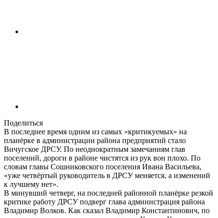
Поделиться
В последнее время одним из самых «критикуемых» на
планёрке в администрации района предприятий стало
Вичугское ДРСУ. По неоднократным замечаниям глав
поселений, дороги в районе чистятся из рук вон плохо. По
словам главы Сошниковского поселения Ивана Васильева,
«уже четвёртый руководитель в ДРСУ меняется, а изменений
к лучшему нет».
В минувший четверг, на последней районной планёрке резкой
критике работу ДРСУ подверг глава администрация района
Владимир Волков. Как сказал Владимир Константинович, по