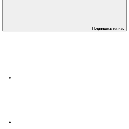
Подпишись на нас