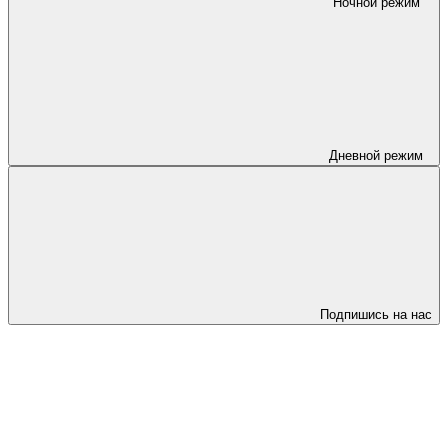
Ночной режим
Дневной режим
Подпишись на нас