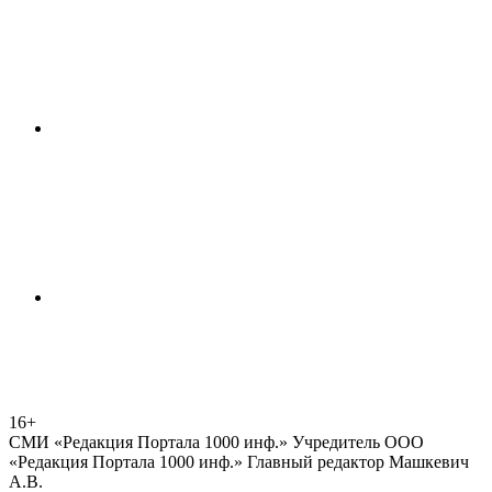
16+
СМИ «Редакция Портала 1000 инф.» Учредитель ООО
«Редакция Портала 1000 инф.» Главный редактор Машкевич
А.В.