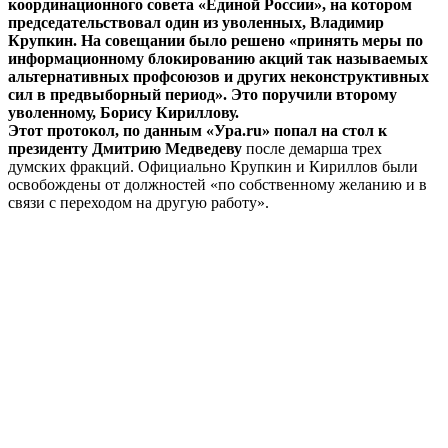
координационного совета «Единой России», на котором
председательствовал один из уволенных, Владимир
Крупкин. На совещании было решено «принять меры по
информационному блокированию акций так называемых
альтернативных профсоюзов и других неконструктивных
сил в предвыборный период». Это поручили второму
уволенному, Борису Кириллову.
Этот протокол, по данным «Ура.ru» попал на стол к
президенту Дмитрию Медведеву
после демарша трех
думских фракций. Официально Крупкин и Кириллов были
освобождены от должностей «по собственному желанию и в
связи с переходом на другую работу».