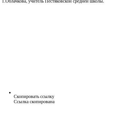
Г.Облачкова, учитель Пестяковской средней школы.
Скопировать ссылку
Ссылка скопирована