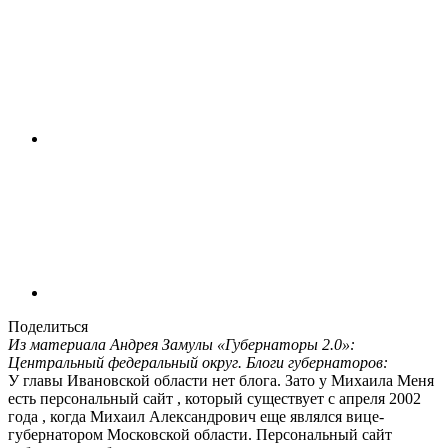
Поделиться
Из материала Андрея Замулы «Губернаторы 2.0»:
Центральный федеральный округ. Блоги губернаторов:
У главы Ивановской области нет блога. Зато у Михаила Меня
есть персональный сайт , который существует с апреля 2002
года , когда Михаил Александрович еще являлся вице-
губернатором Московской области. Персональный сайт