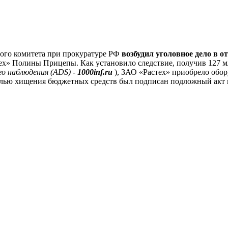
ого комитета при прокуратуре РФ
возбудил уголовное дело в 
х» Полины Прицепы. Как установило следствие, получив 127 мл
 наблюдения (ADS) -
1000inf.ru
), ЗАО «Растех» приобрело обор
целью хищения бюджетных средств был подписан подложный акт 