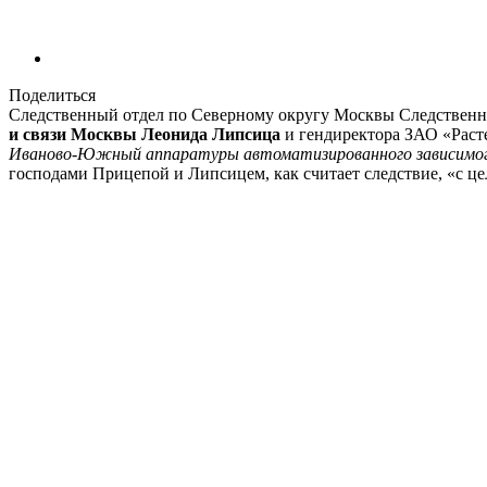
Поделиться
Следственный отдел по Северному округу Москвы Следственн
и связи Москвы Леонида Липсица
и гендиректора ЗАО «Расте
Иваново-Южный аппаратуры автоматизированного зависимого
господами Прицепой и Липсицем, как считает следствие, «с 