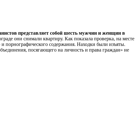
анистов представляет собой шесть мужчин и женщин в
ограде они снимали квартиру. Как показала проверка, на месте
о и порнографического содержания. Находки были изъяты.
бъединения, посягающего на личность и права граждан» не