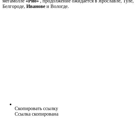
мегамолле
«Рио»
, продолжение ожидается в Ярославле, Туле,
Белгороде,
Иванове
и Вологде.
Скопировать ссылку
Ссылка скопирована