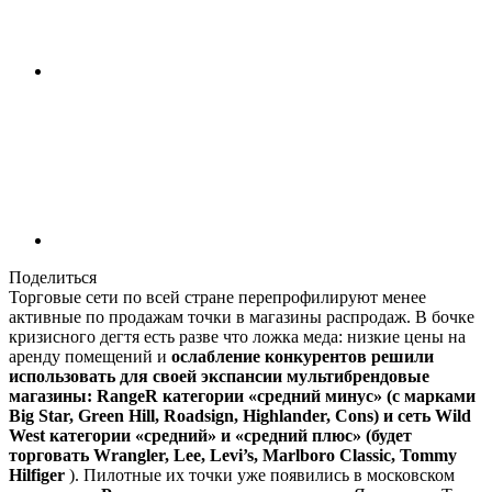
Поделиться
Торговые сети по всей стране перепрофилируют менее
активные по продажам точки в магазины распродаж. В бочке
кризисного дегтя есть разве что ложка меда: низкие цены на
аренду помещений и
ослабление конкурентов решили
использовать для своей экспансии мультибрендовые
магазины: RangeR категории «средний минус» (с марками
Big Star, Green Hill, Roadsign, Highlander, Cons) и сеть Wild
West категории «средний» и «средний плюс» (будет
торговать Wrangler, Lee, Levi’s, Marlboro Classic, Tommy
Hilfiger
). Пилотные их точки уже появились в московском