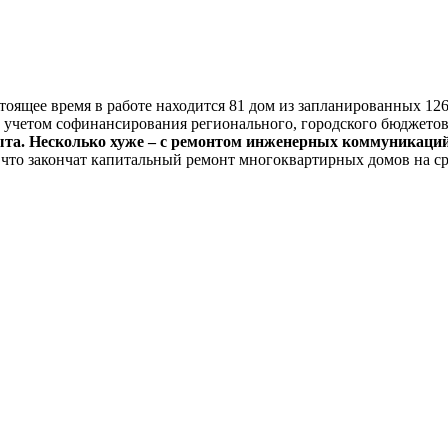
тоящее время в работе находится 81 дом из запланированных 126.
четом софинансирования регионального, городского бюджетов 
ыта. Несколько хуже – с ремонтом инженерных коммуникаций,
что закончат капитальный ремонт многоквартирных домов на с