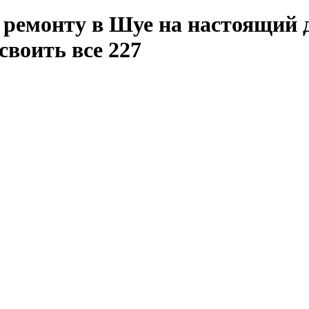
 ремонту в Шуе на настоящий д
своить все 227