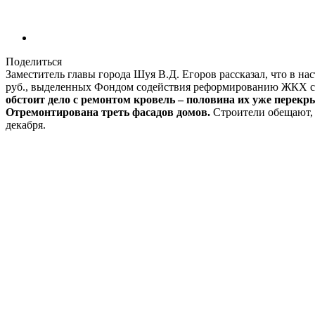
Поделиться
Заместитель главы города Шуя В.Д. Егоров рассказал, что в нас
руб., выделенных Фондом содействия реформированию ЖКХ с у
обстоит дело с ремонтом кровель – половина их уже перекр
Отремонтирована треть фасадов домов.
Строители обещают, 
декабря.