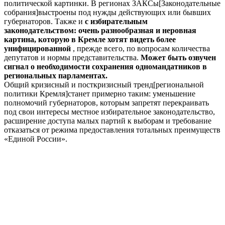
политической картинки. В регионах ЗАКСы[Законодательные
собрания]выстроены под нужды действующих или бывших
губернаторов. Также и
с избирательным
законодательством: очень разнообразная и неровная
картина, которую в Кремле хотят видеть более
унифицированной
, прежде всего, по вопросам количества
депутатов и нормы представительства.
Может быть озвучен
сигнал о необходимости сохранения одномандатников в
региональных парламентах.
Общий кризисный и посткризисный тренд[региональной
политики Кремля]станет примерно таким: уменьшение
полномочий губернаторов, которым запретят перекраивать
под свои интересы местное избирательное законодательство,
расширение доступа малых партий к выборам и требование
отказаться от режима предоставления тотальных преимуществ
«Единой России».