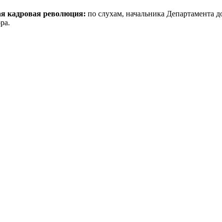
ая кадровая революция:
по слухам, начальника Департамента 
ра.