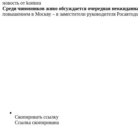
новость от kontora
Среди чиновников живо обсуждается очередная неожиданн
повышением в Москву – в заместители руководителя Росавтодо
Скопировать ссылку
Ссылка скопирована