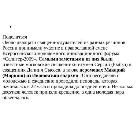
Поделиться
Около двадцати священнослужителей из разных регионов
России принимали участие в православной смене
Всероссийского молодежного инновационного форума
«Селигер-2009».
Самыми заметными из них были
известные московские священники игумен Сергий (Рыбко) и
священник Даниил Сысоев, а также
иеромонах Макарий
(Маркиш) из Ивановской епархии
. Они беседовали с
молодежью и ежедневно проводили исповедь, которая
начиналась в 22 часа и проходила до поздней ночи. Несколько
десятков человек приняли крещение, а одна молодая пара
обвенчалась.