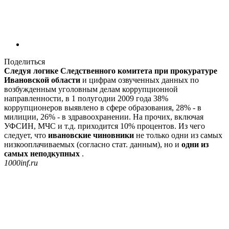
Поделиться
Следуя логике Следственного комитета при прокуратуре
Ивановской области
и цифрам озвученных данных по
возбужденным уголовным делам коррупционной
направленности, в 1 полугодии 2009 года 38%
коррупционеров выявлено в сфере образования, 28% - в
милиции, 26% - в здравоохранении. На прочих, включая
УФСИН, МЧС и т.д. приходится 10% процентов. Из чего
следует, что
ивановские чиновники
не только одни из самых
низкооплачиваемых (согласно стат. данным), но и
одни из
самых неподкупных
.
1000inf.ru