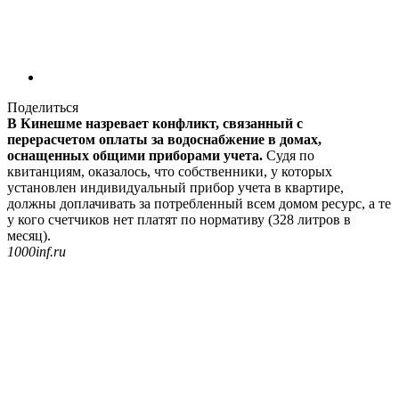
Поделиться
В Кинешме назревает конфликт, связанный с
перерасчетом оплаты за водоснабжение в домах,
оснащенных общими приборами учета.
Судя по
квитанциям, оказалось, что собственники, у которых
установлен индивидуальный прибор учета в квартире,
должны доплачивать за потребленный всем домом ресурс, а те
у кого счетчиков нет платят по нормативу (328 литров в
месяц).
1000inf.ru