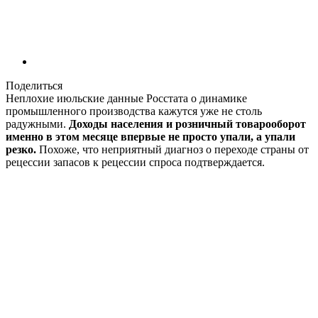
Поделиться
Неплохие июльские данные Росстата о динамике
промышленного производства кажутся уже не столь
радужными.
Доходы населения и розничный товарооборот
именно в этом месяце впервые не просто упали, а упали
резко.
Похоже, что неприятный диагноз о переходе страны от
рецессии запасов к рецессии спроса подтверждается.