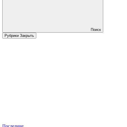
Поиск
Рубрики
Закрыть
Последние