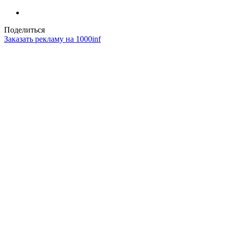
Поделиться
Заказать рекламу на 1000inf