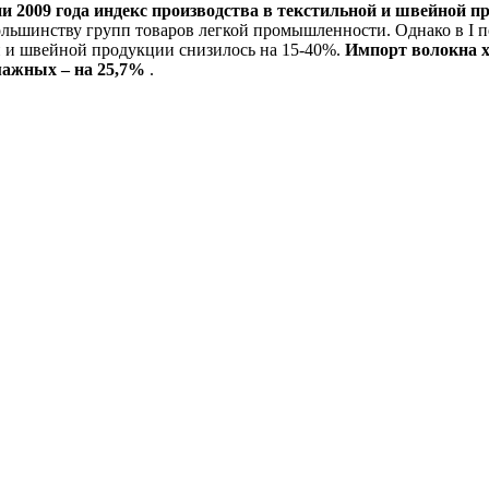
ии 2009 года индекс производства в текстильной и швейной
ольшинству групп товаров легкой промышленности. Однако в I 
й и швейной продукции снизилось на 15-40%.
Импорт волокна х
мажных – на 25,7%
.