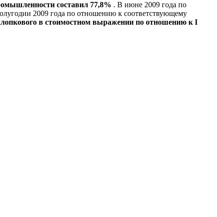
 промышленности составил 77,8%
. В июне 2009 года по
полугодии 2009 года по отношению к соответствующему
лопкового в стоимостном выражении по отношению к I