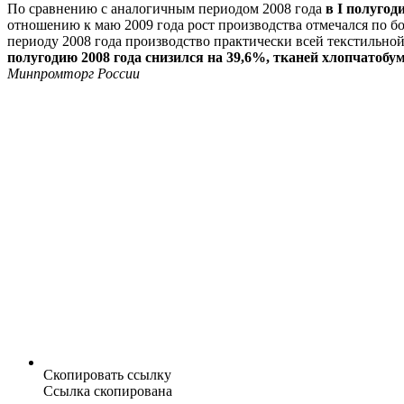
По сравнению с аналогичным периодом 2008 года
в I полугод
отношению к маю 2009 года рост производства отмечался по б
периоду 2008 года производство практически всей текстильно
полугодию 2008 года снизился на 39,6%, тканей хлопчатобу
Минпромторг России
Скопировать ссылку
Ссылка скопирована