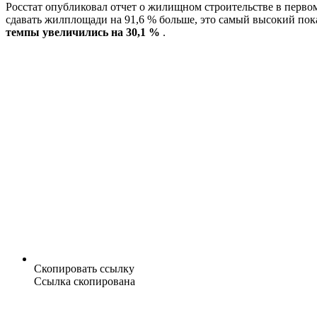
Росстат опубликовал отчет о жилищном строительстве в перво
сдавать жилплощади на 91,6 % больше, это самый высокий по
темпы увеличились на 30,1 %
.
Скопировать ссылку
Ссылка скопирована