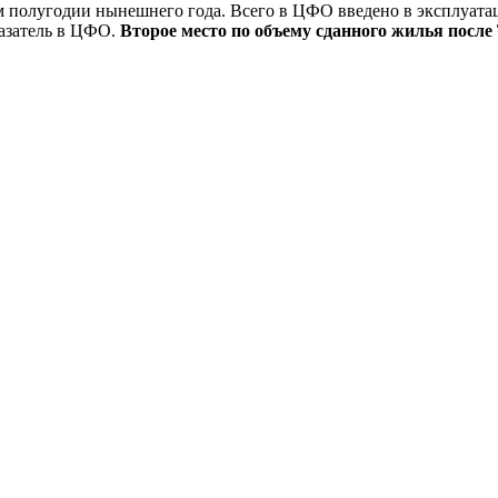
м полугодии нынешнего года. Всего в ЦФО введено в эксплуатац
казатель в ЦФО.
Второе место по объему сданного жилья после 